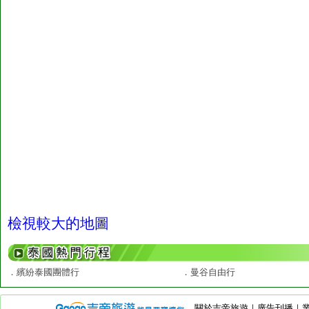
檢視較大的地圖
．
繽紛泰國團體行
．
曼谷自由行